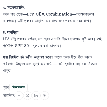
৩. ময়েশ্চারাইজিং:
ত্বক যাই হোক—Dry, Oily, Combination—ময়েশ্চারাইজার
আবশ্যক। এটি ত্বকের আর্দ্রতা ধরে রাখে এবং ত্বককে নরম রাখে।
৪. সানস্ক্রিন:
UV রশ্মি ত্বকের বার্ধক্য, দাগ-ছোপ এমনকি স্কিন ড্যামেজ সৃষ্টি করে। তাই
প্রতিদিন SPF 30+ ব্যবহার করা অনিবার্য।
যারা নিয়মিত এই রুটিন অনুসরণ করেন
, তাদের ত্বক ধীরে ধীরে আরও
পরিষ্কার, উজ্জ্বল এবং সুস্থ হয়ে ওঠে — এটা ম্যাজিক নয়, বরং নিয়মের
শক্তি।
ট্যাগ:
স্কিনকেয়ার
সামাজিক: