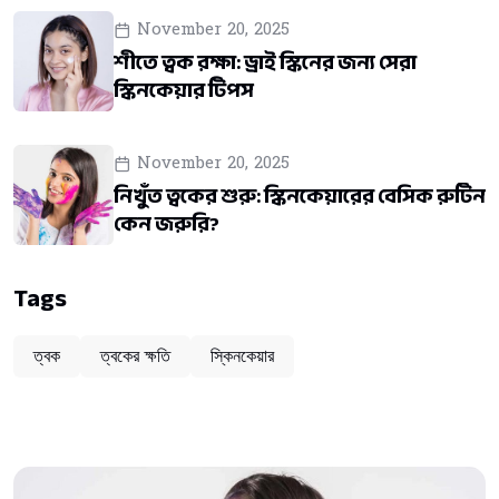
November 20, 2025
শীতে ত্বক রক্ষা: ড্রাই স্কিনের জন্য সেরা
স্কিনকেয়ার টিপস
November 20, 2025
নিখুঁত ত্বকের শুরু: স্কিনকেয়ারের বেসিক রুটিন
কেন জরুরি?
Tags
ত্বক
ত্বকের ক্ষতি
স্কিনকেয়ার