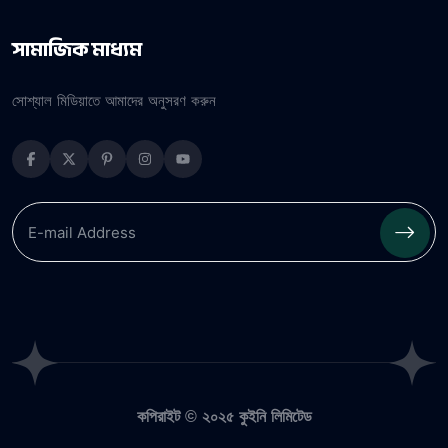
সামাজিক মাধ্যম
সোশ্যাল মিডিয়াতে আমাদের অনুসরণ করুন
কপিরাইট © ২০২৫
কুইনি লিমিটেড