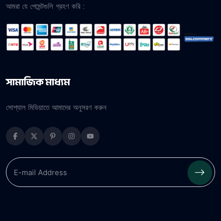
আমরা যে পেমেন্টগুলি গ্রহণ করি :
সামাজিক মাধ্যম
সোশ্যাল মিডিয়াতে আমাদের অনুসরণ করুন