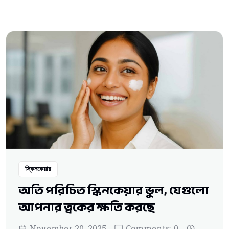
স্কিনকেয়ার
অতি পরিচিত স্কিনকেয়ার ভুল, যেগুলো
আপনার ত্বকের ক্ষতি করছে
November 20, 2025
Comments: 0