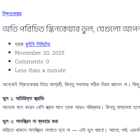
স্কিনকেয়ার
অতি পরিচিত স্কিনকেয়ার ভুল, যেগুলো আপন
দ্বারা
কুইনি লিমিটেড
November 20, 2025
Comments: 0
Less than a minute
অনেকেই স্কিনকেয়ার নিয়ে আগ্রহী, কিন্তু সবসময় সঠিক নিয়ম জানেন না। কিছ
ভুল ১: অতিরিক্ত স্ক্রাবিং
অনেকে মনে করেন বেশি স্ক্রাব মানে ত্বক আরও পরিষ্কার। কিন্তু বাস্তবতা হলো অত
ভুল ২: সানস্ক্রিন না ব্যবহার করা
বাড়িতে থাকলে সানস্ক্রিন লাগাতে হবে না — এটা ভুল ধারণা। আলো, পর্দা, এম