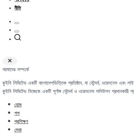
নীতি
×
আমাদের সম্পর্কে
কুইনি লিমিটেড একটি বাংলাদেশভিত্তিক প্রতিষ্ঠান, যা সৌন্দর্য, ওয়েলনেস এবং ল
কুইনি লিমিটেড নিজেকে একটি পূর্ণাঙ্গ সৌন্দর্য ও ওয়েলনেস সলিউশন প্রদানকারী প্
হোম
শপ
প্রশিক্ষণ
সেবা