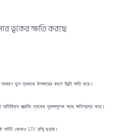
ার ত্বকের ক্ষতি করছে
ু সাধারণ ভুল ত্বককে উপকারের বদলে উল্টো ক্ষতি করে।
িরিক্ত স্ক্রাবিং ত্বকের সুরক্ষামূলক স্তর ক্ষতিগ্রস্ত করে।
নকি লাইট থেকেও UV রশ্মি ছড়ায়।