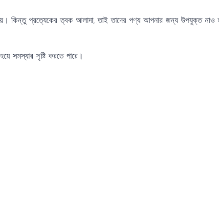
া হয়। কিন্তু প্রত্যেকের ত্বক আলাদা, তাই তাদের পণ্য আপনার জন্য উপযুক্ত নাও
ে সমস্যার সৃষ্টি করতে পারে।