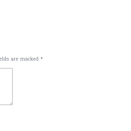
ields are marked
*