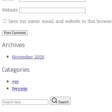
Website
Save my name, email, and website in this browse
Archives
November 2025
Categories
ত্বক
স্কিনকেয়ার
Search