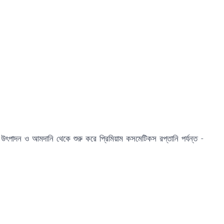
ন উৎপাদন ও আমদানি থেকে শুরু করে প্রিমিয়াম কসমেটিকস রপ্তানি পর্যন্ত -