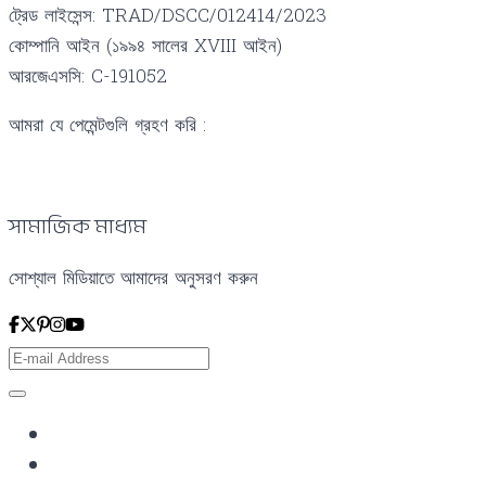
ট্রেড লাইসেন্স: TRAD/DSCC/012414/2023
কোম্পানি আইন (১৯৯৪ সালের XVIII আইন)
আরজেএসসি: C-191052
আমরা যে পেমেন্টগুলি গ্রহণ করি :
সামাজিক মাধ্যম
সোশ্যাল মিডিয়াতে আমাদের অনুসরণ করুন